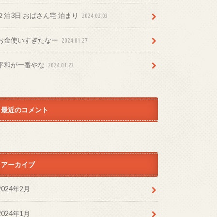
２泊3日 おばさん宅 泊まり
2024.02.03
お金使いすぎたなー
2024.01.27
平和が一番やな
2024.01.23
最近のコメント
アーカイブ
2024年2月
2024年1月